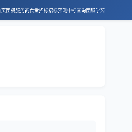
首页
团餐服务商
食堂招标
招标预测
中标查询
团膳学苑