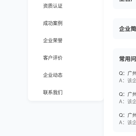
资质认证
成功案例
企业
企业荣誉
客户评价
常用
Q：广
企业动态
A：该
联系我们
Q：广
A：该
Q：广
A：该