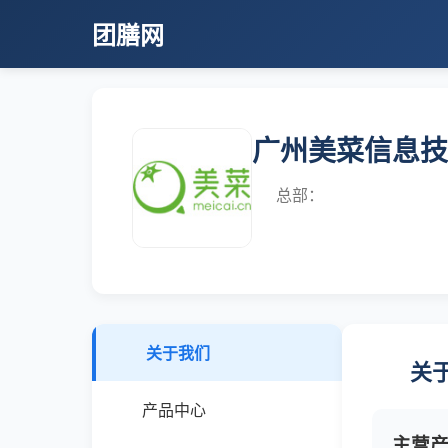
团膳网
广州美菜信息技
总部：
关于我们
关
产品中心
主营