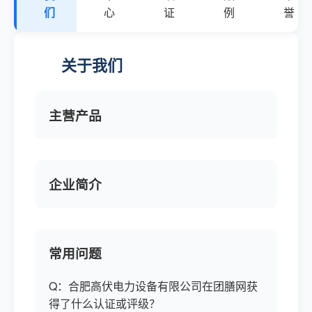
们
心
证
例
誉
关于我们
主营产品
企业简介
常用问题
Q：合肥高伏电力设备有限公司在团膳网获
得了什么认证或评级？