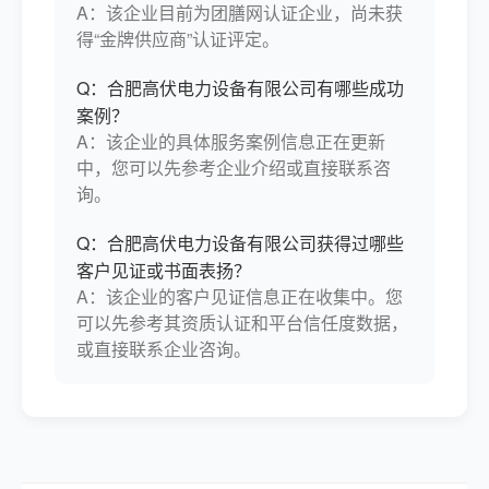
A：该企业目前为团膳网认证企业，尚未获
得“金牌供应商”认证评定。
Q：合肥高伏电力设备有限公司有哪些成功
案例？
A：该企业的具体服务案例信息正在更新
中，您可以先参考企业介绍或直接联系咨
询。
Q：合肥高伏电力设备有限公司获得过哪些
客户见证或书面表扬？
A：该企业的客户见证信息正在收集中。您
可以先参考其资质认证和平台信任度数据，
或直接联系企业咨询。