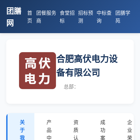
团膳
首
团餐服务
食堂招
招标预
中标查
团膳学
页
商
标
测
询
苑
网
合肥高伏电力设
备有限公司
总部：
关
产
资
成
企
于
品
质
功
业
我
中
认
案
荣