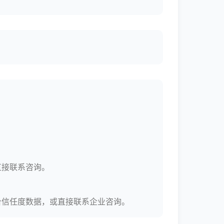
直接联系咨询。
台信任度数据，或直接联系企业咨询。