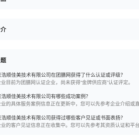
简介
问题
京浩顺佳美技术有限公司在团膳网获得了什么认证或评级？
企业目前为团膳网认证企业，尚未获得“金牌供应商”认证评定。
京浩顺佳美技术有限公司有哪些成功案例？
企业的具体服务案例信息正在更新中，您可以先参考企业介绍或
京浩顺佳美技术有限公司获得过哪些客户见证或书面表扬？
企业的客户见证信息正在收集中。您可以先参考其资质认证和平