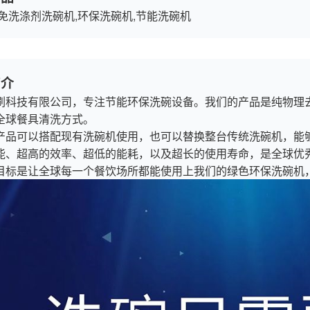
,免洗涤剂洗碗机,环保洗碗机,节能洗碗机
简介
刷科技有限公司，专注节能环保洗碗设备。我们的产品是纯物理
全球餐具清洗方式。
产品可以搭配现有洗碗机使用，也可以替换整台传统洗碗机，能
能、超高的效率、超低的能耗，以及超长的使用寿命，是全球优
目标是让全球每一个餐饮场所都能使用上我们的绿色环保洗碗机