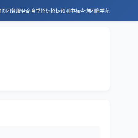
首页
团餐服务商
食堂招标
招标预测
中标查询
团膳学苑