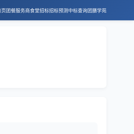
首页
团餐服务商
食堂招标
招标预测
中标查询
团膳学苑