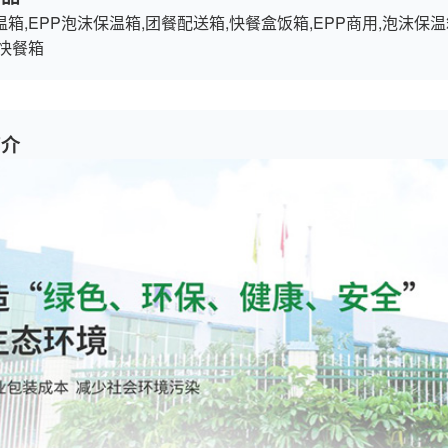
箱,EPP泡沫保温箱,团餐配送箱,快餐盒饭箱,EPP商用,泡沫保温
头快餐箱
简介