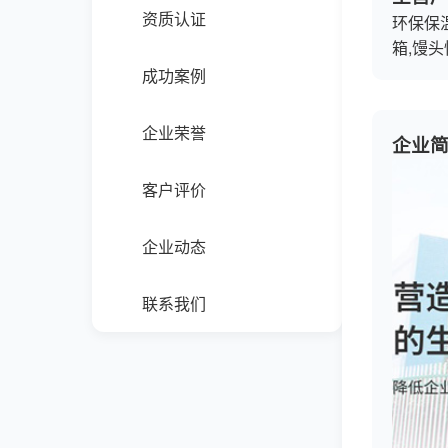
资质认证
环保保温
箱,馒
成功案例
企业荣誉
企业
客户评价
企业动态
联系我们