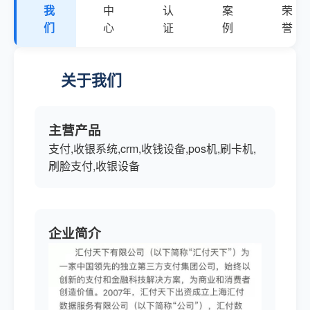
我
中
认
案
荣
们
心
证
例
誉
关于我们
主营产品
支付,收银系统,crm,收钱设备,pos机,刷卡机,
刷脸支付,收银设备
企业简介